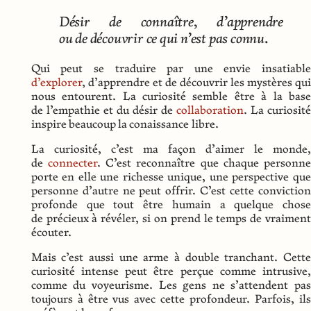
Désir de connaître, d’
apprendre
ou de découvrir ce qui n’est pas connu.
Qui peut se traduire par une envie insatiable
d’explorer
, d’
apprendre
et de découvrir les mystères qui
nous entourent. La curiosité semble être à la base
de l’empathie et du désir de
collaboration
. La curiosité
inspire beaucoup la
conaissance libre
.
La curiosité, c’est ma façon d’aimer le monde,
de
connecter
. C’est reconnaître que chaque personne
porte en elle une richesse unique, une perspective que
personne d’autre ne peut offrir. C’est cette conviction
profonde que tout être humain a quelque chose
de précieux à révéler, si on prend le temps de vraiment
écouter.
Mais c’est aussi une arme à double tranchant. Cette
curiosité intense peut être perçue comme intrusive,
comme du voyeurisme. Les gens ne s’attendent pas
toujours à être vus avec cette profondeur. Parfois, ils