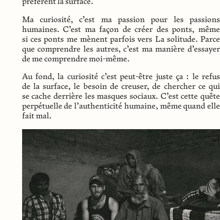
préfèrent la surface.
Ma curiosité, c’est ma passion pour les passions
humaines. C’est ma façon de
créer
des ponts, même
si ces ponts me mènent parfois vers
La solitude
. Parce
que comprendre les autres, c’est ma manière d’essayer
de me comprendre moi-même.
Au fond, la curiosité c’est peut-être juste ça : le refus
de la surface, le besoin de creuser, de chercher ce qui
se cache derrière
les masques sociaux
. C’est cette quête
perpétuelle de l’
authenticité
humaine, même quand elle
fait mal.