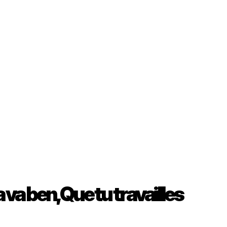
va ben, Que tu travailles