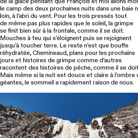
de la glace pendant que François et moi allons mo
le camp des deux prochaines nuits dans une baie 
loin, à l’abri du vent. Pour les trois pressés tout
de même pas plus rapides que le soleil, la grimpe
se finit bien sûr à la frontale, comme il se doit.
Mouches à feu qui s’éloignent puis se rejoignent
jusqu’à toucher terre. Le reste n’est que bouffe
réhydratée, Chemineaud, plans pour les prochains
jours et histoires de grimpe comme d’autres
racontent des histoires de pêche, comme il se doit
Mais même si la nuit est douce et claire à l’ombre
géantes, le sommeil a rapidement raison de nous.