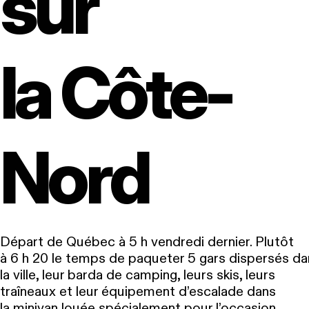
sur
la Côte-
Nord
Départ de Québec à 5 h vendredi dernier. Plutôt
à 6 h 20 le temps de paqueter 5 gars dispersés da
la ville, leur barda de camping, leurs skis, leurs
traîneaux et leur équipement d’escalade dans
la minivan louée spécialement pour l’occasion,