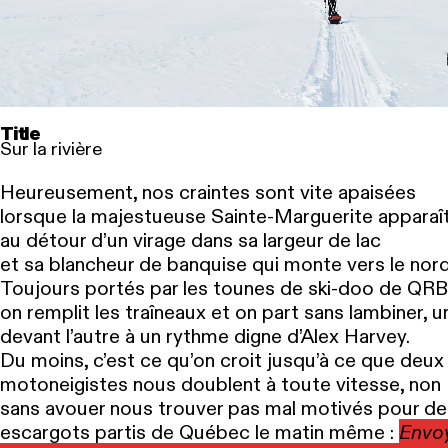
Title
Sur la rivière
Heureusement, nos craintes sont vite apaisées
lorsque la majestueuse Sainte-Marguerite apparaî
au détour d’un virage dans sa largeur de lac
et sa blancheur de banquise qui monte vers le nord
Toujours portés par les tounes de ski-doo de QRB
on remplit les traîneaux et on part sans lambiner, un
devant l’autre à un rythme digne d’Alex Harvey.
Du moins, c’est ce qu’on croit jusqu’à ce que deux
motoneigistes nous doublent à toute vitesse, non
sans avouer nous trouver pas mal motivés pour de
escargots partis de Québec le matin même :
Envo