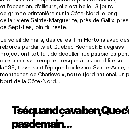
et l’occasion, d’ailleurs, elle est belle : 3 jours
de grimpe printanière sur la Côte-Nord le long
de la rivière Sainte-Marguerite, près de Gallix, près
de Sept-Îles, loin du reste.
Le soleil de mars, des cafés Tim Hortons avec de
rebords perdants et Québec Redneck Bluegrass
Project ont tôt fait de décoller nos paupières pen
que la minivan remplie presque à ras bord file sur
la 138, traversant l’épique boulevard Sainte-Anne, l
montagnes de Charlevoix, notre fjord national, un p
bout de la Côte-Nord…
Tsé quand ça va ben, Que c’
pas demain…